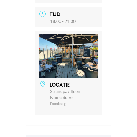
TIJD
18:00 - 21:00
LOCATIE
Strandpaviljoen
Noordduine
Domburg