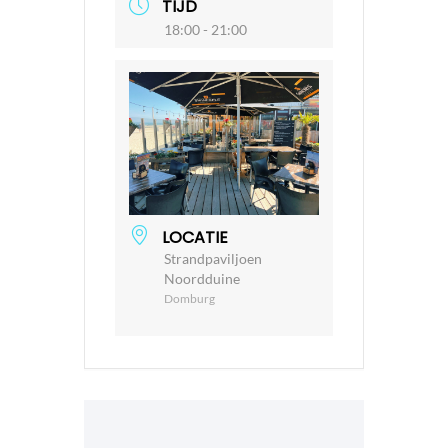
TIJD
18:00 - 21:00
LOCATIE
Strandpaviljoen
Noordduine
Domburg